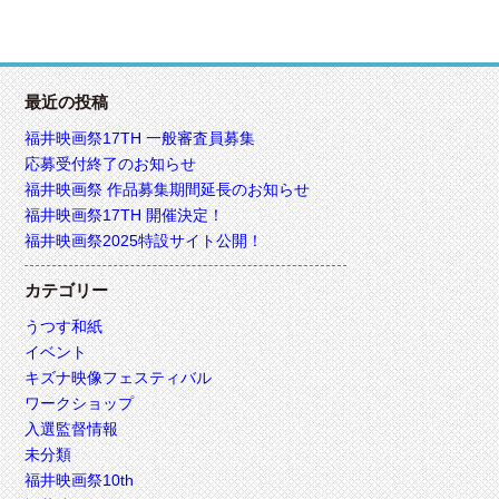
最近の投稿
福井映画祭17TH 一般審査員募集
応募受付終了のお知らせ
福井映画祭 作品募集期間延長のお知らせ
福井映画祭17TH 開催決定！
福井映画祭2025特設サイト公開！
カテゴリー
うつす和紙
イベント
キズナ映像フェスティバル
ワークショップ
入選監督情報
未分類
福井映画祭10th