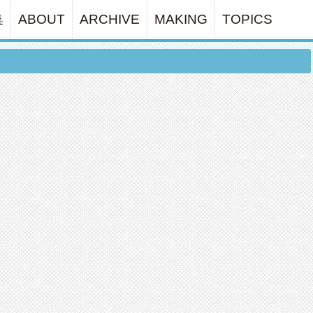
集
ABOUT
ARCHIVE
MAKING
TOPICS