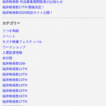
福井映画祭 作品募集期間延長のお知らせ
福井映画祭17TH 開催決定！
福井映画祭2025特設サイト公開！
カテゴリー
うつす和紙
イベント
キズナ映像フェスティバル
ワークショップ
入選監督情報
未分類
福井映画祭10th
福井映画祭11TH
福井映画祭12TH
福井映画祭13TH
福井映画祭14TH
福井映画祭15TH
福井映画祭16TH
福井映画祭17TH