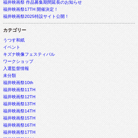
福井映画祭 作品募集期間延長のお知らせ
福井映画祭17TH 開催決定！
福井映画祭2025特設サイト公開！
カテゴリー
うつす和紙
イベント
キズナ映像フェスティバル
ワークショップ
入選監督情報
未分類
福井映画祭10th
福井映画祭11TH
福井映画祭12TH
福井映画祭13TH
福井映画祭14TH
福井映画祭15TH
福井映画祭16TH
福井映画祭17TH