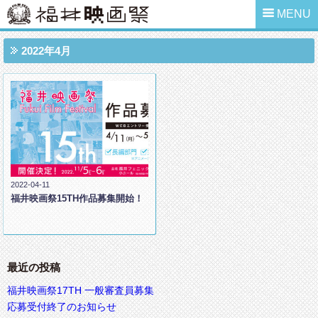
MENU
2022年4月
2022-04-11
福井映画祭15TH作品募集開始！
最近の投稿
福井映画祭17TH 一般審査員募集
応募受付終了のお知らせ