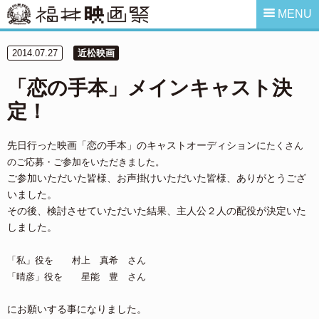
MENU
2014.07.27
近松映画
「恋の手本」メインキャスト決
定！
先日行った映画「恋の手本」のキャストオーディションに
たくさん
のご応募・ご参加をいただきました。
ご参加いただいた皆様、お声掛けいただいた皆様、ありがとうござ
いました。
その後、検討させていただいた結果、主人公２人の配役が決定いた
しました。
「私」役を 村上 真希 さん
「晴彦」役を 星能 豊 さん
にお願いする事になりました。