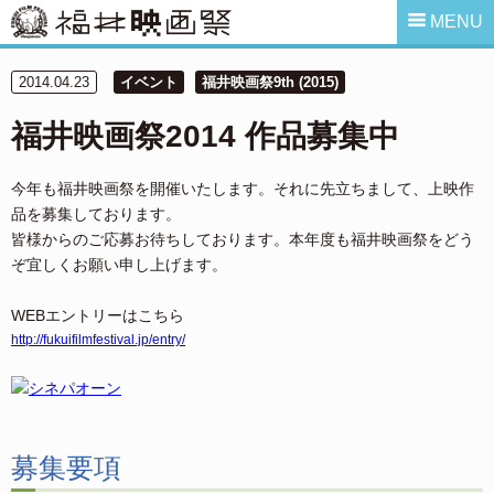
MENU
2014.04.23
イベント
福井映画祭9th (2015)
福井映画祭2014 作品募集中
今年も福井映画祭を開催いたします。それに先立ちまして、上映作
品を募集しております。
皆様からのご応募お待ちしております。本年度も福井映画祭をどう
ぞ宜しくお願い申し上げます。
WEBエントリーはこちら
http://fukuifilmfestival.jp/entry/
募集要項