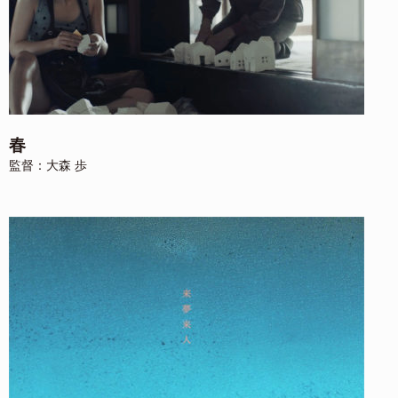
春
監督：大森 歩