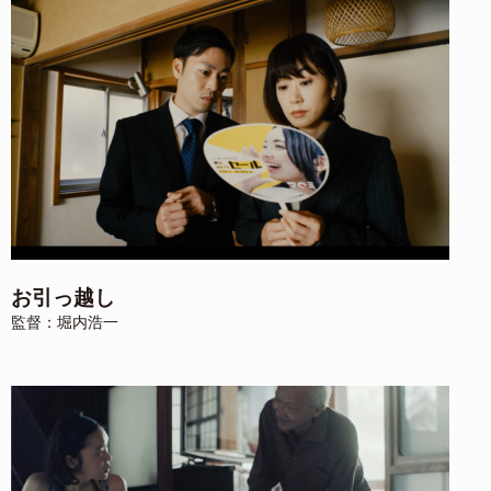
お引っ越し
監督：堀内浩一