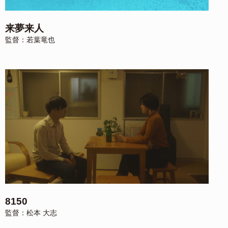
来夢来人
監督：若葉竜也
8150
監督：松本 大志