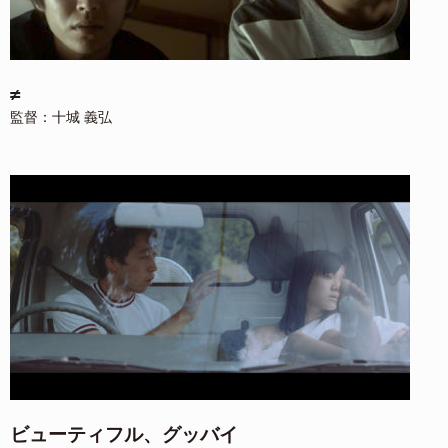
≠
監督：十城 義弘
ビューティフル、グッバイ