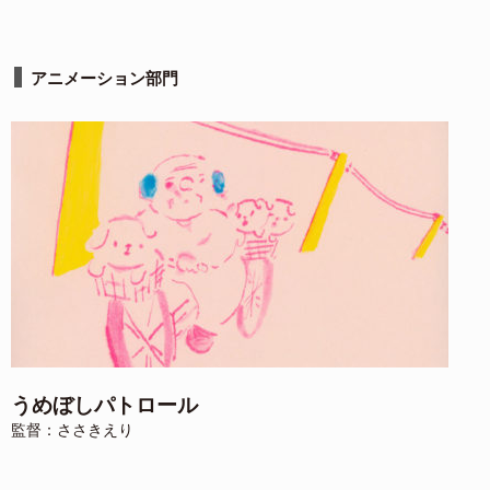
アニメーション部門
うめぼしパトロール
監督：ささきえり