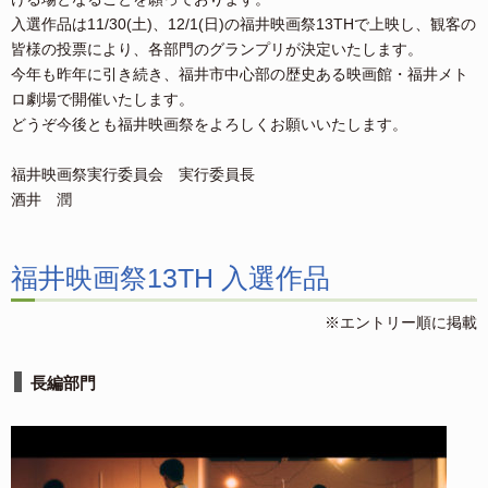
入選作品は11/30(土)、12/1(日)の福井映画祭13THで上映し、観客の
皆様の投票により、各部門のグランプリが決定いたします。
今年も昨年に引き続き、福井市中心部の歴史ある映画館・福井メト
ロ劇場で開催いたします。
どうぞ今後とも福井映画祭をよろしくお願いいたします。
福井映画祭実行委員会 実行委員長
酒井 潤
福井映画祭13TH 入選作品
※エントリー順に掲載
長編部門