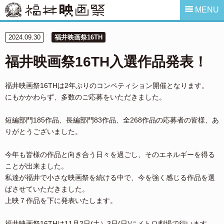
MENU
2024.09.30
福井映画祭16TH
福井映画祭16TH入選作品発表！
福井映画祭16THは2年ぶりのコンペティション開催となります。
にもかかわらず、多数のご応募をいただきました。
短編部門185作品、長編部門83作品、全268作品の応募者の皆様、あ
りがとうございました。
今年も皆様の作品と向き合う日々を過ごし、そのエネルギーを得る
ことが出来ました。
私達が福井で小さな映画祭を続ける中で、今を強く感じる作品を選
ばさせていただきました。
上映７作品を下に発表いたします。
福井映画祭16THは11月2日(土）3日(日)にメトロ劇場で行います。