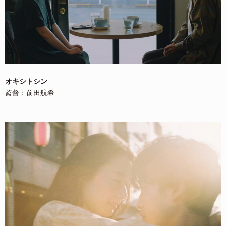
オキシトシン
監督：前田航希