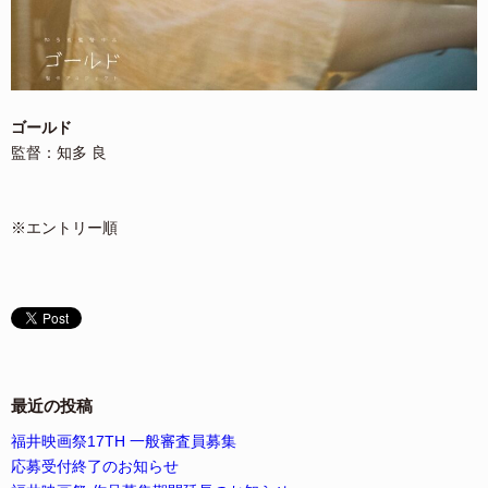
ゴールド
監督：知多 良
※エントリー順
最近の投稿
福井映画祭17TH 一般審査員募集
応募受付終了のお知らせ