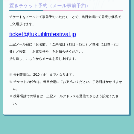
置きチケット予約（メール事前予約）
チケットをメールにて事前予約いただくことで、当日会場にて前売り価格で
ご入場頂けます。
ticket@fukuifilmfestival.jp
上記メール宛に「お名前」「ご来場日（11日・12日）／券種（1日券・2日
券）／枚数」「お電話番号」をお知らせください。
折り返し、こちらからメールを差し上げます。
受付期間は、2/10（金）までとなります。
チケットの代金は、当日会場にてお支払いください。手数料はかかりませ
ん。
携帯電話での場合は、上記メールアドレスを受信できるよう設定くださ
い。